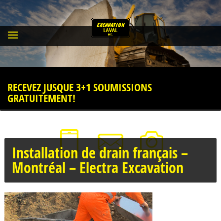
RECEVEZ JUSQUE 3+1 SOUMISSIONS
GRATUITEMENT!
Installation de drain français –
Montréal – Electra Excavation