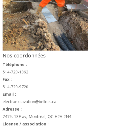
Nos coordonnées
Téléphone :
514-729-1362
Fax :
514-729-9720
Email :
electraexcavation@bellnet.ca
Adresse :
7479, 18E av, Montréal, QC H2A 2N4
License / association :