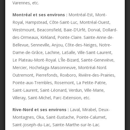
Varennes, etc.
Montréal et ses environs :
Montréal-Est, Mont-
Royal, Hampstead, Côte-Saint-Luc, Montréal-Ouest,
Westmount, Beaconsfield, Baie-D’Urfé, Dorval, Dollard-
des-Ormeaux, Kirkland, Pointe-Claire. Sainte-Anne-de-
Bellevue, Senneville, Anjou, Côte-des-Neiges, Notre-
Dame-de-Grâce, Lachine, LaSalle, Ville-Saint-Laurent,
Le Plateau-Mont-Royal. L’Île-Bizard, Sainte-Geneviève,
Mercier, Hochelaga-Maisonneuve, Montréal-Nord.
Outremont, Pierrefonds, Roxboro, Rivière-des-Prairies,
Pointe-aux-Trembles, Rosemont, La Petite-Patrie,
Saint-Laurent, Saint-Léonard, Verdun, Ville-Marie,
Villeray, Saint-Michel, Parc-Extension, etc.
Rive-Nord et ses environs :
Laval, Mirabel, Deux-
Montagnes, Oka, Saint-Eustache, Pointe-Calumet,
Saint-Joseph-du-Lac, Sainte-Marthe-sur-le-Lac.