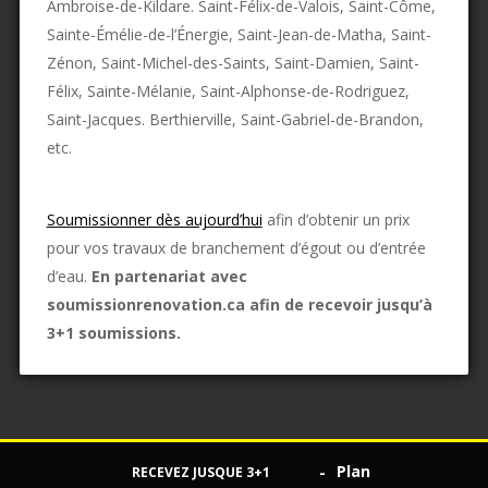
Ambroise-de-Kildare. Saint-Félix-de-Valois, Saint-Côme,
Sainte-Émélie-de-l’Énergie, Saint-Jean-de-Matha, Saint-
Zénon, Saint-Michel-des-Saints, Saint-Damien, Saint-
Félix, Sainte-Mélanie, Saint-Alphonse-de-Rodriguez,
Saint-Jacques. Berthierville, Saint-Gabriel-de-Brandon,
etc.
Soumissionner dès aujourd’hui
afin d’obtenir un prix
pour vos travaux de branchement d’égout ou d’entrée
d’eau.
En partenariat avec
soumissionrenovation.ca afin de recevoir jusqu’à
3+1 soumissions.
Plan
-
RECEVEZ JUSQUE 3+1