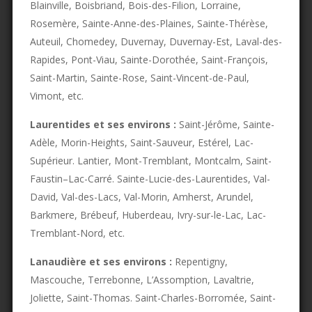
Blainville, Boisbriand, Bois-des-Filion, Lorraine,
Rosemère, Sainte-Anne-des-Plaines, Sainte-Thérèse,
Auteuil, Chomedey, Duvernay, Duvernay-Est, Laval-des-
Rapides, Pont-Viau, Sainte-Dorothée, Saint-François,
Saint-Martin, Sainte-Rose, Saint-Vincent-de-Paul,
Vimont, etc.
Laurentides et ses environs :
Saint-Jérôme, Sainte-
Adèle, Morin-Heights, Saint-Sauveur, Estérel, Lac-
Supérieur. Lantier, Mont-Tremblant, Montcalm, Saint-
Faustin–Lac-Carré. Sainte-Lucie-des-Laurentides, Val-
David, Val-des-Lacs, Val-Morin, Amherst, Arundel,
Barkmere, Brébeuf, Huberdeau, Ivry-sur-le-Lac, Lac-
Tremblant-Nord, etc.
Lanaudière et ses environs :
Repentigny,
Mascouche, Terrebonne, L’Assomption, Lavaltrie,
Joliette, Saint-Thomas. Saint-Charles-Borromée, Saint-