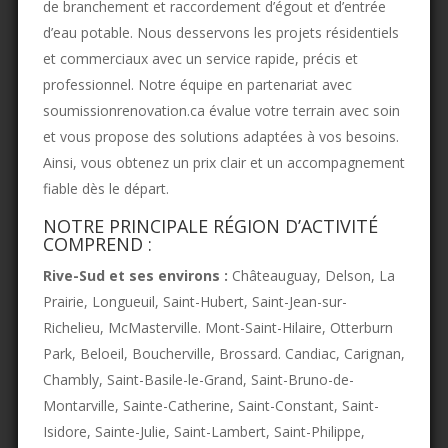
de branchement et raccordement d’égout et d’entrée
d’eau potable. Nous desservons les projets résidentiels
et commerciaux avec un service rapide, précis et
professionnel. Notre équipe en partenariat avec
soumissionrenovation.ca évalue votre terrain avec soin
et vous propose des solutions adaptées à vos besoins.
Ainsi, vous obtenez un prix clair et un accompagnement
fiable dès le départ.
NOTRE PRINCIPALE RÉGION D’ACTIVITÉ
COMPREND :
Rive-Sud et ses environs :
Châteauguay, Delson, La
Prairie, Longueuil, Saint-Hubert, Saint-Jean-sur-
Richelieu, McMasterville. Mont-Saint-Hilaire, Otterburn
Park, Beloeil, Boucherville, Brossard. Candiac, Carignan,
Chambly, Saint-Basile-le-Grand, Saint-Bruno-de-
Montarville, Sainte-Catherine, Saint-Constant, Saint-
Isidore, Sainte-Julie, Saint-Lambert, Saint-Philippe,