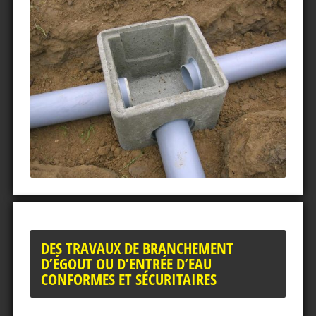
DES TRAVAUX DE BRANCHEMENT
D’ÉGOUT OU D’ENTRÉE D’EAU
CONFORMES ET SÉCURITAIRES