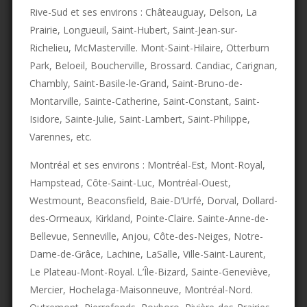
Rive-Sud et ses environs : Châteauguay, Delson, La
Prairie, Longueuil, Saint-Hubert, Saint-Jean-sur-
Richelieu, McMasterville. Mont-Saint-Hilaire, Otterburn
Park, Beloeil, Boucherville, Brossard. Candiac, Carignan,
Chambly, Saint-Basile-le-Grand, Saint-Bruno-de-
Montarville, Sainte-Catherine, Saint-Constant, Saint-
Isidore, Sainte-Julie, Saint-Lambert, Saint-Philippe,
Varennes, etc.
Montréal et ses environs : Montréal-Est, Mont-Royal,
Hampstead, Côte-Saint-Luc, Montréal-Ouest,
Westmount, Beaconsfield, Baie-D’Urfé, Dorval, Dollard-
des-Ormeaux, Kirkland, Pointe-Claire. Sainte-Anne-de-
Bellevue, Senneville, Anjou, Côte-des-Neiges, Notre-
Dame-de-Grâce, Lachine, LaSalle, Ville-Saint-Laurent,
Le Plateau-Mont-Royal. L’Île-Bizard, Sainte-Geneviève,
Mercier, Hochelaga-Maisonneuve, Montréal-Nord.