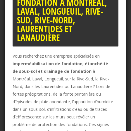
FONDATION À MONTRÉAL,
LAVAL, LONGUEUIL, RIVE-
SUD, RIVE-NORD,
LAURENTIDES ET
LANAUDIÈRE
Vous recherchez une entreprise spécialisée en
imperméabilisation de fondation, étanchéité
de sous-sol et drainage de fondation
à
Montréal, Laval, Longueuil, sur la Rive-Sud, la Rive-
Nord, dans les Laurentides ou Lanaudière ? Lors de
fortes précipitations, de la fonte printanière ou
d’épisodes de pluie abondante, l’apparition d’humidité
dans un sous-sol, d’infiltrations d’eau ou de traces
d’efflorescence sur les murs peut révéler un
problème de protection des fondations. Ces signes