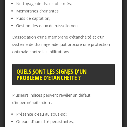
Nettoyage de drains obstrués;
Membranes drainantes;
Puits de captation;
Gestion des eaux de ruissellement.
L’association d’une membrane d’étanchéité et d’un
système de drainage adéquat procure une protection
optimale contre les infiltrations.
QUELS SONT LES SIGNES D’UN
PROBLÈME D’ÉTANCHÉITÉ ?
Plusieurs indices peuvent révéler un défaut
d’imperméabilisation :
Présence d’eau au sous-sol;
Odeurs d’humidité persistantes;