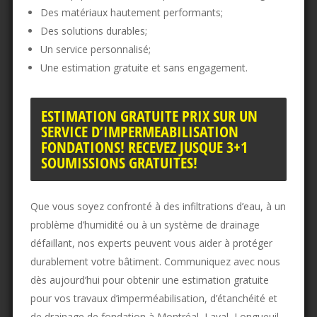
Des matériaux hautement performants;
Des solutions durables;
Un service personnalisé;
Une estimation gratuite et sans engagement.
ESTIMATION GRATUITE PRIX SUR UN
SERVICE D’IMPERMEABILISATION
FONDATIONS! RECEVEZ JUSQUE 3+1
SOUMISSIONS GRATUITES!
Que vous soyez confronté à des infiltrations d’eau, à un
problème d’humidité ou à un système de drainage
défaillant, nos experts peuvent vous aider à protéger
durablement votre bâtiment. Communiquez avec nous
dès aujourd’hui pour obtenir une estimation gratuite
pour vos travaux d’imperméabilisation, d’étanchéité et
de drainage de fondation à Montréal, Laval, Longueuil,