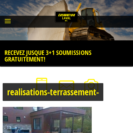
RECEVEZ JUSQUE 3+1 SOUMISSIONS
GRATUITEMENT!
realisations-terrassement-