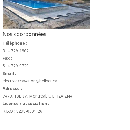
Nos coordonnées
Téléphone :
514-729-1362
Fax :
514-729-9720
Email :
electraexcavation@bellnet.ca
Adresse :
7479, 18E av, Montréal, QC H2A 2N4
License / association :
R.B.Q : 8298-0301-26