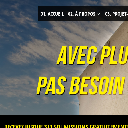
01.
ACCUEIL
02.
À PROPOS
03.
PROJET-
RECEVEZ JUSQUE 3+1 SOUMISSIONS GRATUITEMENT