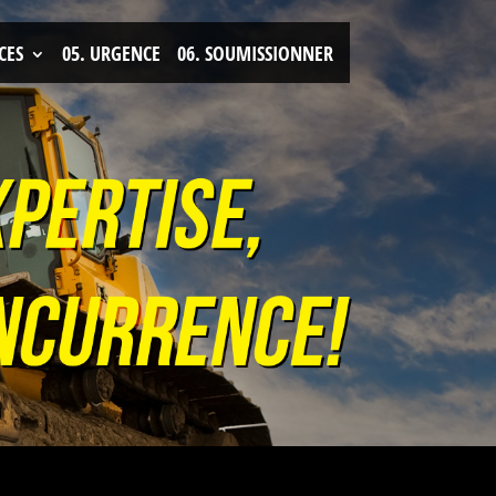
CES
05.
URGENCE
06.
SOUMISSIONNER