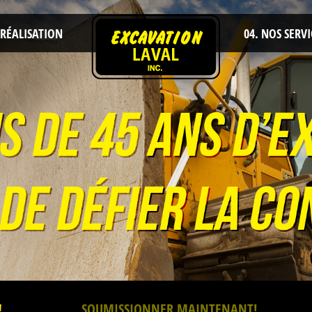
RÉALISATION
04.
NOS SERVI
!
SOUMISSIONNER MAINTENANT!