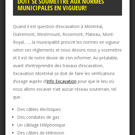
DOIT SE SOUMETTRE AUX NORMES
MUNICIPALES EN VIGUEUR!
Quand il est question d’excavation à Montréal,
Outremont, Westmount, Rosemont, Plateau, Mont-
Royal, …, la municipalité prescrit les normes en vigueur
selon ses règlements et nous devons nous y soumettre
et il est de notre devoir de s’en informer. Au préalable,
avant d’entreprendre des travaux d’excavation,
Excavation Montréal se doit de faire les vérifications
d’usage auprès d’
Info Excavation
pour que le lieu où
nous allons excaver n’ait aucun réseau souterrain, tel
que :
Des câbles électriques
Des conduites de gaz
Un câblage téléphonique
Des câbles de télévision