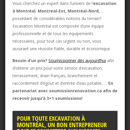
Vous cherchez un expert dans l’univers de l’
excavation
à Montréal
,
Montreal-Est, Montréal-Nord
, …
possédant de considérables notions du terrain?
Excavation Montréal est composée d’une équipe
professionnelle et de tous les équipements
nécessaires, pour tout cas urgent ou non, vous
assurant une réussite fiable, durable et économique.
Besoin d’un prix?
Soumissionner dès aujourd’hui
afin
d’obtenir un prix pour votre service d’excavation,
terrassement, drain français, branchement et
raccordement d’égout et d’entrée d’eau potable, …
En
partenariat avec soumissionrenovation.ca afin de
recevoir jusqu’à 3+1 soumissions!​
POUR TOUTE EXCAVATION À
MONTRÉAL, UN BON ENTREPRENEUR