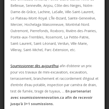
Bellevue, Senneville, Anjou, Côte-des-Neiges, Notre-
Dame-de-Grâce, Lachine, LaSalle, Ville-Saint-Laurent,
Le Plateau-Mont-Royal. L’Île-Bizard, Sainte-Geneviève,
Mercier, Hochelaga-Maisonneuve, Montréal-Nord.
Outremont, Pierrefonds, Roxboro, Rivière-des-Prairies,
Pointe-aux-Trembles, Rosemont, La Petite-Patrie,
Saint-Laurent, Saint-Léonard, Verdun, Ville-Marie,
Villeray, Saint-Michel, Parc-Extension, etc.
Soumissionner dès aujourd’hui
afin d’obtenir un prix
pour vos travaux de mini-excavation, excavation,
terrassement, branchement et raccordement d’égout et
d’entrée d’eau potable, inspection par caméra de drain,
test de fumée, tirage de tuyaux, …
En partenariat
avec soumissionrenovation.ca afin de recevoir
jusqu’à 3+1 soumissions.