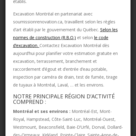
établis.
Excavation Montréal en partenariat avec
soumissionrenovation.ca, travaillent selon les règles
d’art établi par le gouvernement du Québec.
Selon les
normes de construction (R.B.Q.)
et selon
le code
d’excavation.
Contactez Excavation Montréal dès
aujourd’hui pour planifier votre estimation gratuite en
excavation, terrassement, branchement et
raccordement d’égout et d’entrée d’eau potable,
inspection par caméra de drain, test de fumée, tirage
de tuyaux à Montréal, Laval, … et les environs.
NOTRE PRINCIPALE RÉGION D’ACTIVITÉ
COMPREND :
Montréal et ses environs :
Montréal-Est, Mont-
Royal, Hampstead, Côte-Saint-Luc, Montréal-Ouest,
Westmount, Beaconsfield, Baie-D’Urfé, Dorval, Dollard-
des-Ormeaux, Kirkland, Pointe-Claire. Sainte-Anne-de-